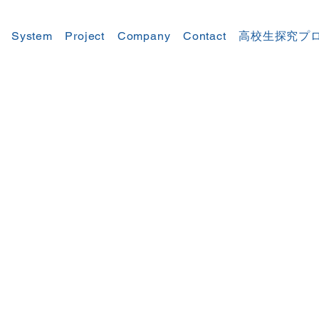
System
Project
Company
Contact
高校生探究プ